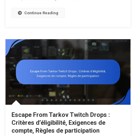
De
L’événemen
Continue Reading
Stratégies
Des
Joueurs,
Métriques
D’engagem
Escape From Tarkov Twitch Drops :
Critères d’éligibilité, Exigences de
compte, Règles de participation