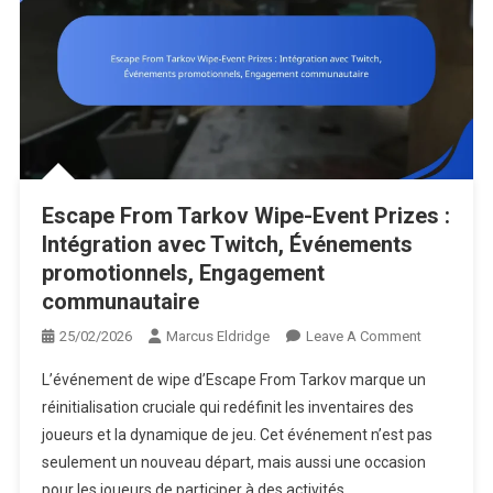
La
Communau
Escape From Tarkov Wipe-Event Prizes :
Intégration avec Twitch, Événements
promotionnels, Engagement
communautaire
On
25/02/2026
Marcus Eldridge
Leave A Comment
Escape
L’événement de wipe d’Escape From Tarkov marque un
From
réinitialisation cruciale qui redéfinit les inventaires des
Tarkov
joueurs et la dynamique de jeu. Cet événement n’est pas
Wipe-
seulement un nouveau départ, mais aussi une occasion
Event
Prizes
pour les joueurs de participer à des activités