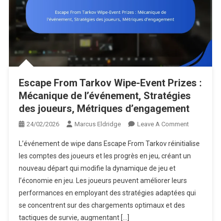
Escape From Tarkov Wipe-Event Prizes :
Mécanique de l’événement, Stratégies
des joueurs, Métriques d’engagement
On
24/02/2026
Marcus Eldridge
Leave A Comment
Escape
L’événement de wipe dans Escape From Tarkov réinitialise
From
les comptes des joueurs et les progrès en jeu, créant un
Tarkov
nouveau départ qui modifie la dynamique de jeu et
Wipe-
l’économie en jeu. Les joueurs peuvent améliorer leurs
Event
Prizes
performances en employant des stratégies adaptées qui
:
se concentrent sur des chargements optimaux et des
Mécanique
tactiques de survie, augmentant […]