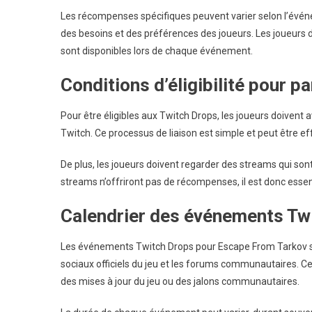
Les récompenses spécifiques peuvent varier selon l’événe
des besoins et des préférences des joueurs. Les joueurs 
sont disponibles lors de chaque événement.
Conditions d’éligibilité pour pa
Pour être éligibles aux Twitch Drops, les joueurs doivent 
Twitch. Ce processus de liaison est simple et peut être effec
De plus, les joueurs doivent regarder des streams qui so
streams n’offriront pas de récompenses, il est donc essent
Calendrier des événements Tw
Les événements Twitch Drops pour Escape From Tarkov s
sociaux officiels du jeu et les forums communautaires. Ce
des mises à jour du jeu ou des jalons communautaires.