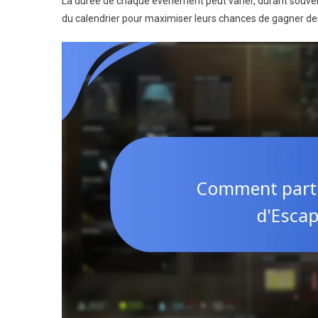
La durée de chaque événement peut varier, durant souven
du calendrier pour maximiser leurs chances de gagner d