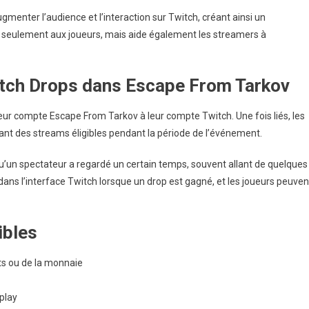
menter l’audience et l’interaction sur Twitch, créant ainsi un
 seulement aux joueurs, mais aide également les streamers à
tch Drops dans Escape From Tarkov
 leur compte Escape From Tarkov à leur compte Twitch. Une fois liés, les
t des streams éligibles pendant la période de l’événement.
un spectateur a regardé un certain temps, souvent allant de quelques
dans l’interface Twitch lorsque un drop est gagné, et les joueurs peuven
ibles
ts ou de la monnaie
play