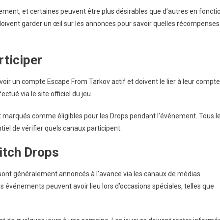
ment, et certaines peuvent être plus désirables que d’autres en foncti
doivent garder un œil sur les annonces pour savoir quelles récompenses
rticiper
avoir un compte Escape From Tarkov actif et doivent le lier à leur compte
tué via le site officiel du jeu.
nt marqués comme éligibles pour les Drops pendant l’événement. Tous l
iel de vérifier quels canaux participent.
itch Drops
ont généralement annoncés à l’avance via les canaux de médias
s événements peuvent avoir lieu lors d’occasions spéciales, telles que