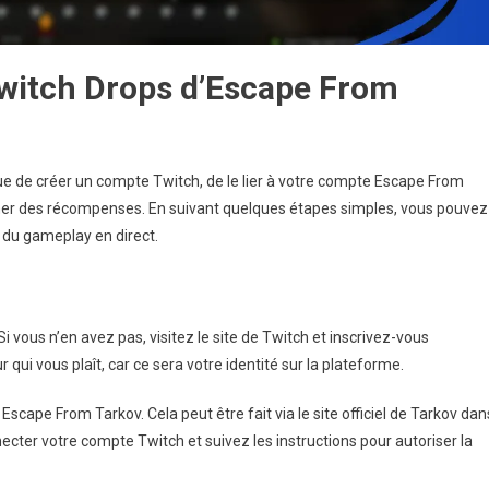
witch Drops d’Escape From
e de créer un compte Twitch, de le lier à votre compte Escape From
gner des récompenses. En suivant quelques étapes simples, vous pouvez
t du gameplay en direct.
vous n’en avez pas, visitez le site de Twitch et inscrivez-vous
qui vous plaît, car ce sera votre identité sur la plateforme.
Escape From Tarkov. Cela peut être fait via le site officiel de Tarkov dan
cter votre compte Twitch et suivez les instructions pour autoriser la