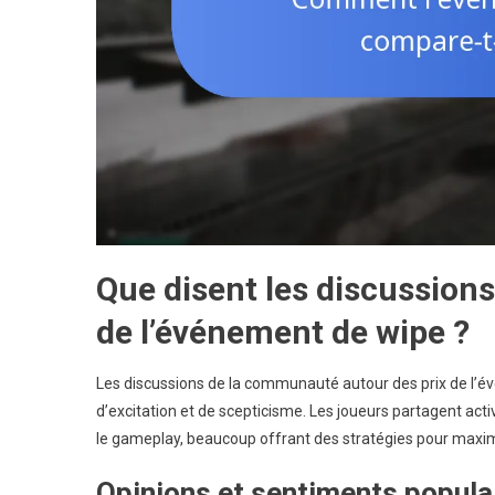
Que disent les discussion
de l’événement de wipe ?
Les discussions de la communauté autour des prix de l’
d’excitation et de scepticisme. Les joueurs partagent act
le gameplay, beaucoup offrant des stratégies pour maxim
Opinions et sentiments popula