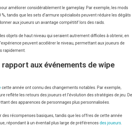
 pour améliorer considérablement le gameplay. Par exemple, les mods
0 %, tandis que les sets d’armure spécialisés peuvent réduire les dégâts
onner aux joueurs un avantage compétitif lors des raids.
s objets de haut niveau qui seraient autrement difficiles à obtenir, en
’expérience peuvent accélérer le niveau, permettant aux joueurs de
s rapidement.
r rapport aux événements de wipe
e
cette année ont connu des changements notables. Par exemple,
 reflète les retours des joueurs et l’évolution des stratégies de jeu. D
rmettant des apparences de personnages plus personnalisées.
 des récompenses basiques, tandis que les offres de cette année
tique, répondant à un éventail plus large de préférences
des joueurs
.