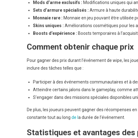
Mods d’arme exclusifs :
Modifications uniques qui a
Sets d’armure spécialisés :
Armure à haute durabilité
Monnaie rare :
Monnaie en jeu pouvant être utilisée 
Skins uniques :
Améliorations cosmétiques pour les a
Boosts d’expérience :
Boosts temporaires à l’acquisi
Comment obtenir chaque prix
Pour gagner des prix durant l’événement de wipe, les joue
inclure des tâches telles que :
Participer à des événements communautaires et à des
Atteindre certains jalons dans le gameplay, comme att
S’engager dans des missions spéciales disponibles u
De plus, les joueurs peuvent gagner des récompenses en 
constante tout au long
de l
a durée de l’événement.
Statistiques et avantages des 