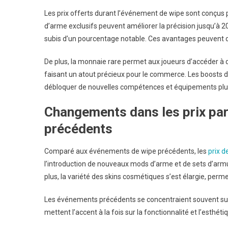
Les prix offerts durant l’événement de wipe sont conçus
d’arme exclusifs peuvent améliorer la précision jusqu’à 2
subis d’un pourcentage notable. Ces avantages peuvent d
De plus, la monnaie rare permet aux joueurs d’accéder à de
faisant un atout précieux pour le commerce. Les boosts d
débloquer de nouvelles compétences et équipements plu
Changements dans les prix pa
précédents
Comparé aux événements de wipe précédents, les
prix d
l’introduction de nouveaux mods d’arme et de sets d’armure
plus, la variété des skins cosmétiques s’est élargie, pe
Les événements précédents se concentraient souvent sur
mettent l’accent à la fois sur la fonctionnalité et l’esthé