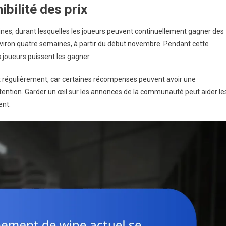
bilité des prix
es, durant lesquelles les joueurs peuvent continuellement gagner des
nviron quatre semaines, à partir du début novembre. Pendant cette
s joueurs puissent les gagner.
pent régulièrement, car certaines récompenses peuvent avoir une
obtention. Garder un œil sur les annonces de la communauté peut aider le
ent.