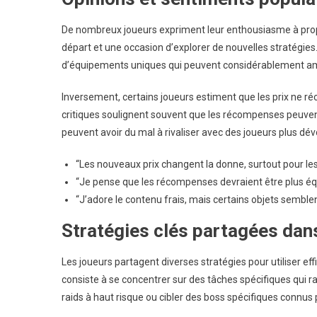
De nombreux joueurs expriment leur enthousiasme à pro
départ et une occasion d’explorer de nouvelles stratégies.
d’équipements uniques qui peuvent considérablement am
Inversement, certains joueurs estiment que les prix ne ré
critiques soulignent souvent que les récompenses peuvent n
peuvent avoir du mal à rivaliser avec des joueurs plus dé
“Les nouveaux prix changent la donne, surtout pour le
“Je pense que les récompenses devraient être plus équili
“J’adore le contenu frais, mais certains objets semble
Stratégies clés partagées da
Les joueurs partagent diverses stratégies pour utiliser e
consiste à se concentrer sur des tâches spécifiques qui
raids à haut risque ou cibler des boss spécifiques connus 