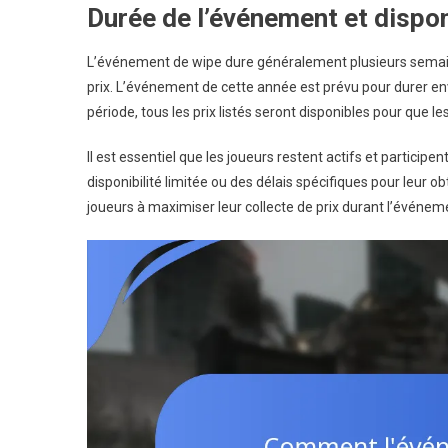
Durée de l’événement et disponi
L’événement de wipe dure généralement plusieurs semain
prix. L’événement de cette année est prévu pour durer e
période, tous les prix listés seront disponibles pour que le
Il est essentiel que les joueurs restent actifs et partici
disponibilité limitée ou des délais spécifiques pour leur 
joueurs à maximiser leur collecte de prix durant l’événem