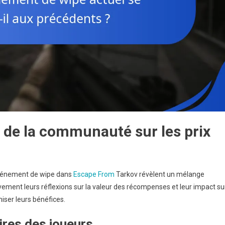
s de la communauté sur les prix
événement de wipe dans
Escape From
Tarkov révèlent un mélange
ivement leurs réflexions sur la valeur des récompenses et leur impact su
iser leurs bénéfices.
ires des joueurs