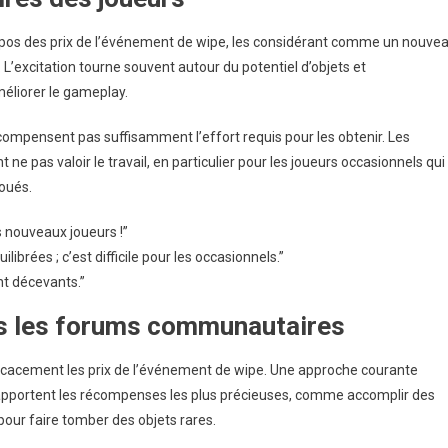
pos des prix de l’événement de wipe, les considérant comme un nouve
 L’excitation tourne souvent autour du potentiel d’objets et
éliorer le gameplay.
compensent pas suffisamment l’effort requis pour les obtenir. Les
e pas valoir le travail, en particulier pour les joueurs occasionnels qui
voués.
s nouveaux joueurs !”
brées ; c’est difficile pour les occasionnels.”
nt décevants.”
ns les forums communautaires
fficacement les prix de l’événement de wipe. Une approche courante
 rapportent les récompenses les plus précieuses, comme accomplir des
pour faire tomber des objets rares.