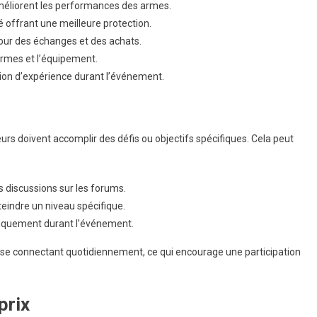
méliorent les performances des armes.
 offrant une meilleure protection.
pour des échanges et des achats.
rmes et l’équipement.
tion d’expérience durant l’événement.
urs doivent accomplir des défis ou objectifs spécifiques. Cela peut
 discussions sur les forums.
eindre un niveau spécifique.
niquement durant l’événement.
se connectant quotidiennement, ce qui encourage une participation
prix