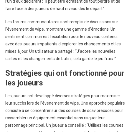
l’un d’eux déclarant : “Il peut être écrasant de tout perdre et de
faire face à des joueurs de haut niveau dès le départ.”
Les forums communautaires sont remplis de discussions sur
l’événement de wipe, montrant une gamme d’émotions. Un
sentiment commun est l’excitation pour le nouveau contenu,
avec des joueurs impatients d’explorer les changements et les
mises à jour. Un utilisateur a partagé : “J’adore les nouvelles
cartes et les changements de butin ; cela garde le jeu frais !”
Stratégies qui ont fonctionné pour
les joueurs
Les joueurs ont développé diverses stratégies pour maximiser
leur succès lors de l’événement de wipe. Une approche populaire
consiste à se concentrer sur des courses de scav précoces pour
rassembler un équipement essentiel sans risquer leur
personnage principal. Un joueur a conseillé : “Utilisez les courses