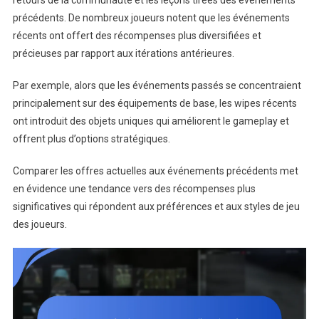
retours de la communauté et les leçons tirées des événements
précédents. De nombreux joueurs notent que les événements
récents ont offert des récompenses plus diversifiées et
précieuses par rapport aux itérations antérieures.
Par exemple, alors que les événements passés se concentraient
principalement sur des équipements de base, les wipes récents
ont introduit des objets uniques qui améliorent le gameplay et
offrent plus d’options stratégiques.
Comparer les offres actuelles aux événements précédents met
en évidence une tendance vers des récompenses plus
significatives qui répondent aux préférences et aux styles de jeu
des joueurs.