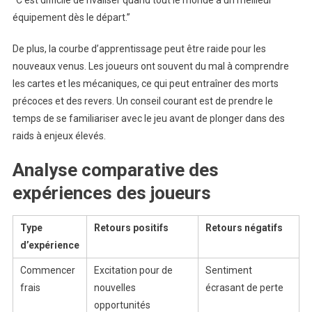
“C’est difficile de rivaliser quand tout le monde a un meilleur
équipement dès le départ.”
De plus, la courbe d’apprentissage peut être raide pour les
nouveaux venus. Les joueurs ont souvent du mal à comprendre
les cartes et les mécaniques, ce qui peut entraîner des morts
précoces et des revers. Un conseil courant est de prendre le
temps de se familiariser avec le jeu avant de plonger dans des
raids à enjeux élevés.
Analyse comparative des
expériences des joueurs
Type
Retours positifs
Retours négatifs
d’expérience
Commencer
Excitation pour de
Sentiment
frais
nouvelles
écrasant de perte
opportunités